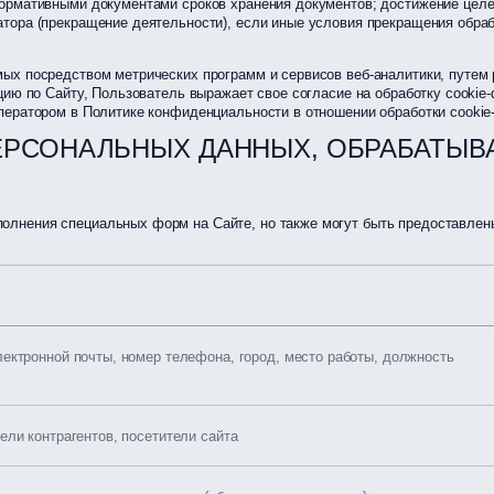
ормативными документами сроков хранения документов; достижение целей
тора (прекращение деятельности), если иные условия прекращения обраб
ых посредством метрических программ и сервисов веб-аналитики, путем
цию по Сайту, Пользователь выражает свое согласие на обработку cookie
ператором в Политике конфиденциальности в отношении обработки cookie
ПЕРСОНАЛЬНЫХ ДАННЫХ, ОБРАБАТЫВ
лнения специальных форм на Сайте, но также могут быть предоставлены
лектронной почты, номер телефона, город, место работы, должность
ели контрагентов, посетители сайта