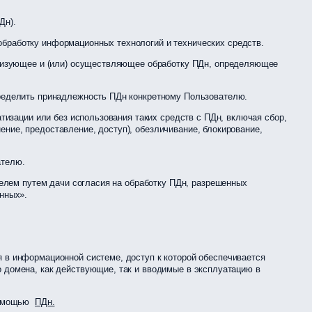
Дн).
бработку информационных технологий и технических средств.
анизующее и (или) осуществляющее обработку ПДн, определяющее
ределить принадлежность ПДн конкретному Пользователю.
изации или без использования таких средств с ПДн, включая сбор,
ение, предоставление, доступ), обезличивание, блокирование,
ателю.
елем путем дачи согласия на обработку ПДн, разрешенных
нных».
в информационной системе, доступ к которой обеспечивается
о домена, как действующие, так и вводимые в эксплуатацию в
 помощью
ПДн.