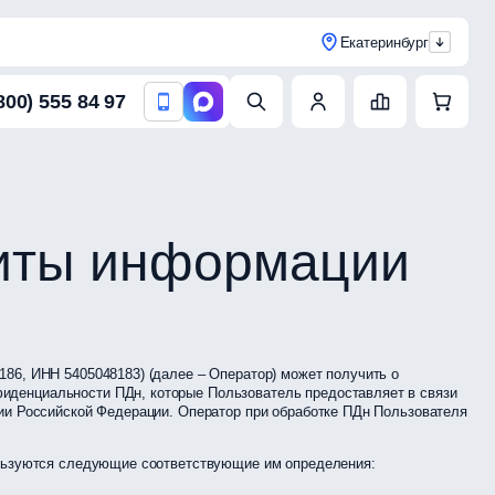
Екатеринбург
800) 555 84 97
щиты информации
86, ИНН 5405048183) (далее – Оператор) может получить о
иденциальности ПДн, которые Пользователь предоставляет в связи
рии Российской Федерации. Оператор при обработке ПДн Пользователя
пользуются следующие соответствующие им определения: