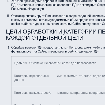
Условия прекращения обработки ПДн: истечение установленных н
ПДн; выявление неправомерной обработки ПДн; ликвидация Опера
Российской Федерации.
Оператор информирует Пользователя о сборе сведений, собираем
кнопку о согласии на таком уведомлении и/или продолжая навига
cookie-файлов и данных об использовании Сайта определяется О
ЦЕЛИ ОБРАБОТКИ И КАТЕГОРИИ 
КАЖДОЙ ОТДЕЛЬНОЙ ЦЕЛИ
Обрабатываемые ПДн предоставляются Пользователем путём запо
функционирует на Сайте, и включают в себя следующие ПДн:
Цель №1. Обеспечение обратной связи для пользователя
Категории персональных
имя, фамилия, отчество, адрес э
данных
Категории пользователей:
клиенты, контрагенты, представит