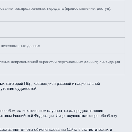
зование, распространение, передача (предоставление, доступ),
о персональных данных
вление неправомерной обработки персональных данных; ликвидация
ных категорий ПДн, касающихся расовой и национальной
сутствия судимостей.
пособом, за исключением случаев, когда предоставление
льством Российской Федерации. Лицо, осуществляющее обработку
составляет отчеты об использовании Сайта в статистических и