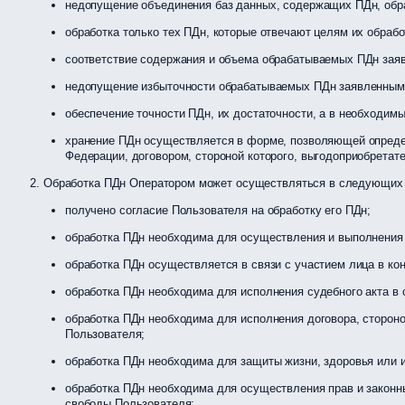
недопущение объединения баз данных, содержащих ПДн, обр
обработка только тех ПДн, которые отвечают целям их обрабо
соответствие содержания и объема обрабатываемых ПДн зая
недопущение избыточности обрабатываемых ПДн заявленным 
обеспечение точности ПДн, их достаточности, а в необходим
хранение ПДн осуществляется в форме, позволяющей определ
Федерации, договором, стороной которого, выгодоприобретат
Обработка ПДн Оператором может осуществляться в следующих 
получено согласие Пользователя на обработку его ПДн;
обработка ПДн необходима для осуществления и выполнения 
обработка ПДн осуществляется в связи с участием лица в ко
обработка ПДн необходима для исполнения судебного акта в 
обработка ПДн необходима для исполнения договора, стороно
Пользователя;
обработка ПДн необходима для защиты жизни, здоровья или 
обработка ПДн необходима для осуществления прав и законны
свободы Пользователя;