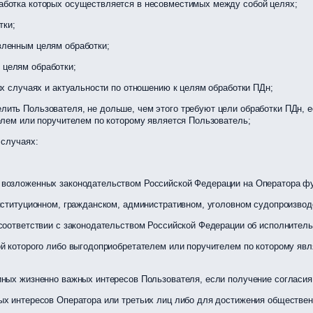
аботка которых осуществляется в несовместимых между собой целях;
тки;
вленным целям обработки;
целям обработки;
ых случаях и актуальности по отношению к целям обработки ПДн;
ить Пользователя, не дольше, чем этого требуют цели обработки ПДн, е
елем или поручителем по которому является Пользователь;
случаях:
возложенных законодательством Российской Федерации на Оператора фу
нституционном, гражданском, административном, уголовном судопроизвод
соответствии с законодательством Российской Федерации об исполнитель
й которого либо выгодоприобретателем или поручителем по которому явл
иных жизненно важных интересов Пользователя, если получение согласи
х интересов Оператора или третьих лиц либо для достижения общественн