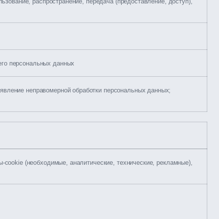
ользование, распространение, передача (предоставление, доступ),
его персональных данных
ыявление неправомерной обработки персональных данных;
-cookie (необходимые, аналитические, технические, рекламные),