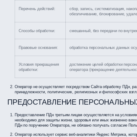
Перечень действий:
сбор, запись, систематизация, нако
обезличивание, блокирование, удал
Способы обработки:
смешанный, без передачи по внутрен
Правовые основания:
обработка персональных данных осу
Условия прекращения
достижение целей обработки персон
обработки:
оператора (прекращение деятельнос
Оператор не осуществляет посредством Сайта обработку ПДн, ра
принадлежности, политических, религиозных и философских взгля
ПРЕДОСТАВЛЕНИЕ ПЕРСОНАЛЬНЫ
Предоставление ПДн третьим лицам осуществляется на условиях 
необходимо для защиты жизни, здоровья или иных жизненно важ
ПДн по поручению Оператора, не обязано получать согласие Поль
Оператор использует сервис веб-аналитики Яндекс Метрика, кото