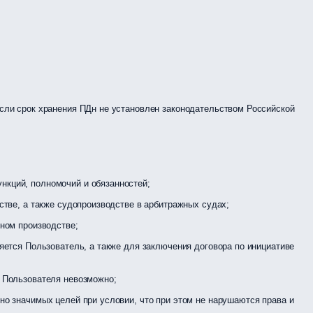
сли срок хранения ПДн не установлен законодательством Российской
нкций, полномочий и обязанностей;
стве, а также судопроизводстве в арбитражных судах;
ном производстве;
яется Пользователь, а также для заключения договора по инициативе
я Пользователя невозможно;
о значимых целей при условии, что при этом не нарушаются права и