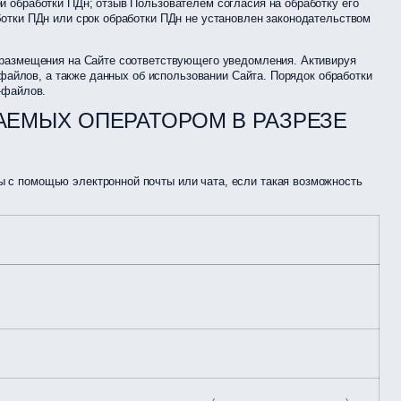
 обработки ПДн; отзыв Пользователем согласия на обработку его
отки ПДн или срок обработки ПДн не установлен законодательством
 размещения на Сайте соответствующего уведомления. Активируя
-файлов, а также данных об использовании Сайта. Порядок обработки
-файлов.
АЕМЫХ ОПЕРАТОРОМ В РАЗРЕЗЕ
 с помощью электронной почты или чата, если такая возможность