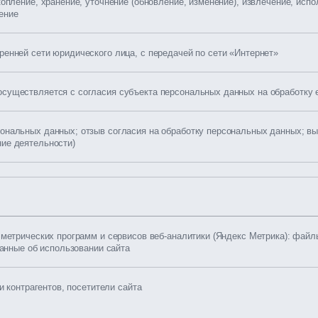
копление, хранение, уточнение (обновление, изменение), извлечение, исп
ение
ренней сети юридического лица, с передачей по сети «Интернет»
осуществляется с согласия субъекта персональных данных на обработку 
сональных данных; отзыв согласия на обработку персональных данных; в
ние деятельности)
метрических программ и сервисов веб-аналитики (Яндекс Метрика): файлы
данные об использовании сайта
и контрагентов, посетители сайта