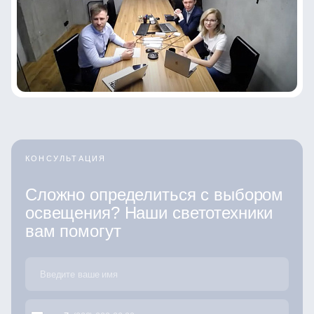
КОНСУЛЬТАЦИЯ
Сложно определиться с выбором
освещения? Наши светотехники
вам помогут