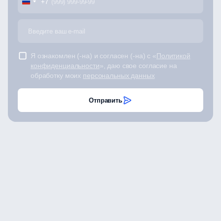
+7
Я ознакомлен (-на) и согласен (-на) с «
Политикой
конфиденциальности
», даю свое согласие на
обработку моих
персональных данных
Отправить