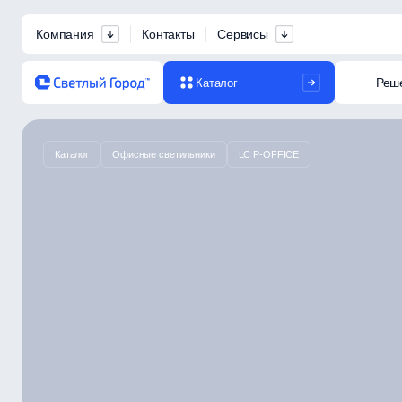
Компания
Контакты
Сервисы
Реш
Каталог
Каталог
Офисные светильники
LC P-OFFICE