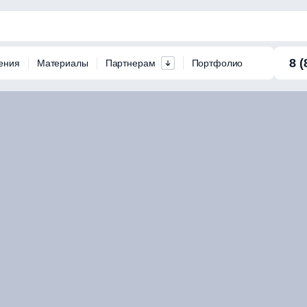
8 (
ения
Материалы
Партнерам
Портфолио