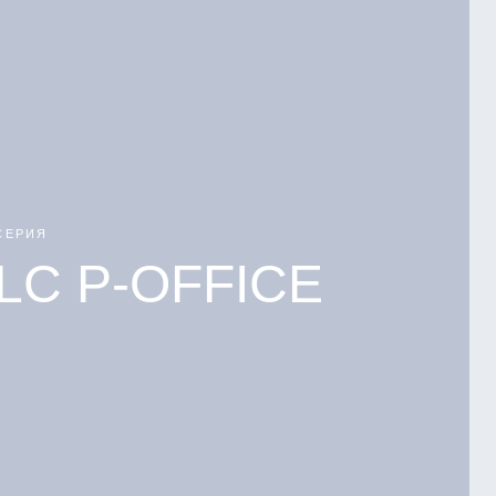
СЕРИЯ
LC P-OFFICE