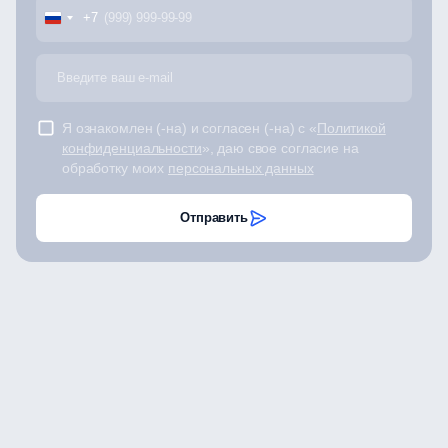
+7
Я ознакомлен (-на) и согласен (-на) с «
Политикой
конфиденциальности
», даю свое согласие на
обработку моих
персональных данных
Отправить