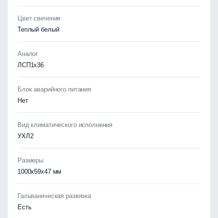
Цвет свечения
Теплый белый
Аналог
ЛСП1х36
Блок аварийного питания
Нет
Вид климатического исполнения
УХЛ2
Размеры
1000х59х47 мм
Гальваническая развязка
Есть