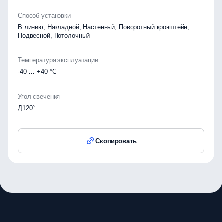
Способ установки
В линию, Накладной, Настенный, Поворотный кронштейн,
Подвесной, Потолочный
Температура эксплуатации
-40 … +40 °C
Угол свечения
Д120°
Скопировать