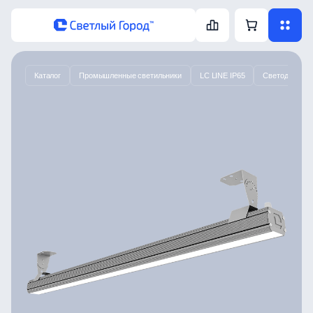
Каталог
Промышленные светильники
LC LINE IP65
Светодиодный 