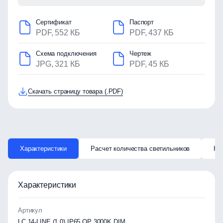
Сертификат
Паспорт
PDF, 552 КБ
PDF, 437 КБ
Схема подключения
Чертеж
JPG, 321 КБ
PDF, 45 КБ
Скачать страницу товара (.PDF)
Характеристики
Расчет количества светильников
Ка
Характеристики
Артикул
LC 14-LINE (1,0) IP65 OP 3000K DIM