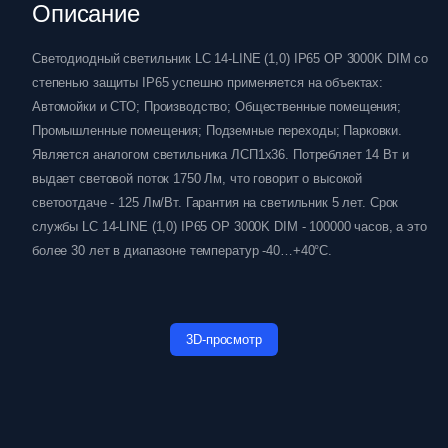
Описание
Светодиодный светильник LC 14-LINE (1,0) IP65 OP 3000K DIM со
степенью защиты IP65 успешно применяется на объектах:
Автомойки и СТО; Производство; Общественные помещения;
Промышленные помещения; Подземные переходы; Парковки.
Является аналогом светильника ЛСП1х36. Потребляет 14 Вт и
выдает световой поток 1750 Лм, что говорит о высокой
светоотдаче - 125 Лм/Вт. Гарантия на светильник 5 лет. Срок
службы LC 14-LINE (1,0) IP65 OP 3000K DIM - 100000 часов, а это
более 30 лет в диапазоне температур -40…+40°C.
3D-просмотр