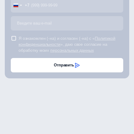
+7
Я ознакомлен (-на) и согласен (-на) с «
Политикой
конфиденциальности
», даю свое согласие на
обработку моих
персональных данных
Отправить