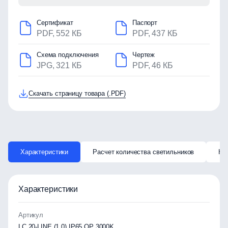
Сертификат
Паспорт
PDF, 552 КБ
PDF, 437 КБ
Схема подключения
Чертеж
JPG, 321 КБ
PDF, 46 КБ
Скачать страницу товара (.PDF)
Характеристики
Расчет количества светильников
Ка
Характеристики
Артикул
LC 20-LINE (1,0) IP65 OP 3000K