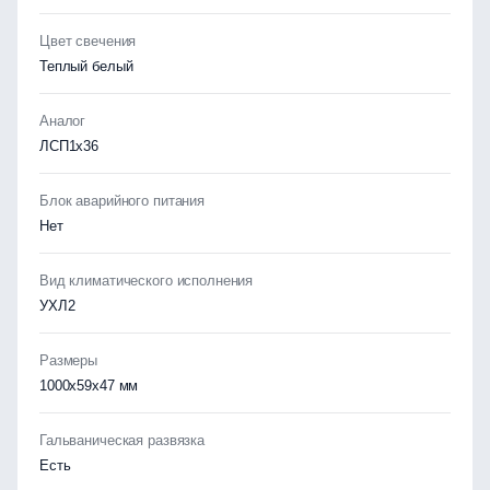
Цвет свечения
Теплый белый
Аналог
ЛСП1х36
Блок аварийного питания
Нет
Вид климатического исполнения
УХЛ2
Размеры
1000х59х47 мм
Гальваническая развязка
Есть