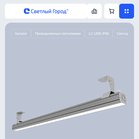
Каталог
Промышленные светильники
LC LINE IP65
Светодиодный 