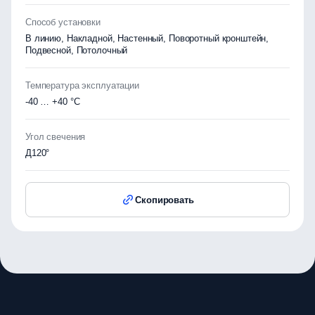
Способ установки
В линию, Накладной, Настенный, Поворотный кронштейн,
Подвесной, Потолочный
Температура эксплуатации
-40 … +40 °C
Угол свечения
Д120°
Скопировать