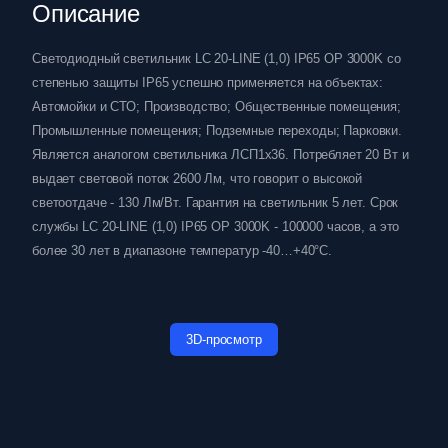
Описание
Светодиодный светильник LC 20-LINE (1,0) IP65 OP 3000K со
степенью защиты IP65 успешно применяется на объектах:
Автомойки и СТО; Производство; Общественные помещения;
Промышленные помещения; Подземные переходы; Парковки.
Является аналогом светильника ЛСП1х36. Потребляет 20 Вт и
выдает световой поток 2600 Лм, что говорит о высокой
светоотдаче - 130 Лм/Вт. Гарантия на светильник 5 лет. Срок
службы LC 20-LINE (1,0) IP65 OP 3000K - 100000 часов, а это
более 30 лет в диапазоне температур -40…+40°C.
3D-просмотр