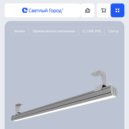
Каталог
Промышленные светильники
LC LINE IP65
Светодиодный 