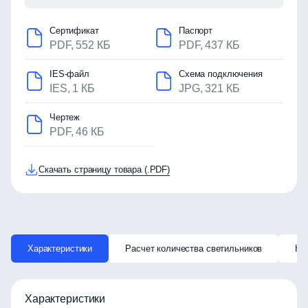
Сертификат
Паспорт
PDF, 552 КБ
PDF, 437 КБ
IES-файл
Схема подключения
IES, 1 КБ
JPG, 321 КБ
Чертеж
PDF, 46 КБ
Скачать страницу товара (.PDF)
Характеристики
Расчет количества светильников
Ка
Характеристики