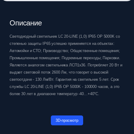
Описание
Светодиодный светильник LC 20-LINE (1,0) IP65 OP 5000K со
степенью защиты IP65 успешно применяется на объектах:
Автомойки и СТО; Производство; Общественные помещения;
Промышленные помещения; Подземные переходы; Парковки.
Является аналогом светильника ЛСП1х36. Потребляет 20 Вт и
выдает световой поток 2600 Лм, что говорит о высокой
светоотдаче - 130 Лм/Вт. Гарантия на светильник 5 лет. Срок
службы LC 20-LINE (1,0) IP65 OP 5000K - 100000 часов, а это
более 30 лет в диапазоне температур -40…+40°C.
3D-просмотр