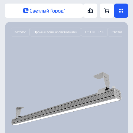
Каталог
Промышленные светильники
LC LINE IP65
Светодиодный 