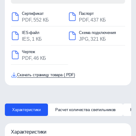
Сертификат
Паспорт
PDF, 552 КБ
PDF, 437 КБ
IES-файл
Схема подключения
IES, 1 КБ
JPG, 321 КБ
Чертеж
PDF, 46 КБ
Скачать страницу товара (.PDF)
Характеристики
Расчет количества светильников
Ка
Характеристики