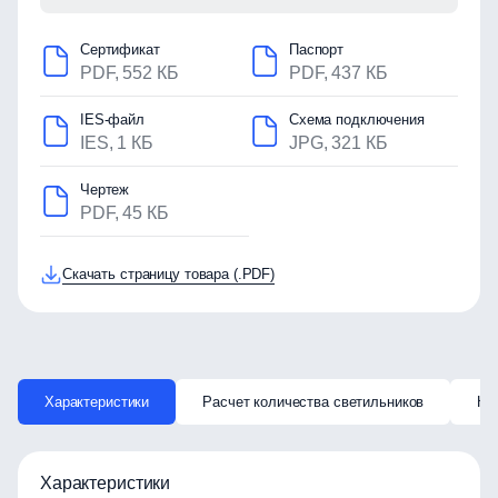
Сертификат
Паспорт
PDF, 552 КБ
PDF, 437 КБ
IES-файл
Схема подключения
IES, 1 КБ
JPG, 321 КБ
Чертеж
PDF, 45 КБ
Скачать страницу товара (.PDF)
Характеристики
Расчет количества светильников
Ка
Характеристики