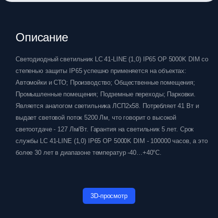
Описание
Светодиодный светильник LC 41-LINE (1,0) IP65 OP 5000K DIM со
степенью защиты IP65 успешно применяется на объектах:
Автомойки и СТО; Производство; Общественные помещения;
Промышленные помещения; Подземные переходы; Парковки.
Является аналогом светильника ЛСП2х58. Потребляет 41 Вт и
выдает световой поток 5200 Лм, что говорит о высокой
светоотдаче - 127 Лм/Вт. Гарантия на светильник 5 лет. Срок
службы LC 41-LINE (1,0) IP65 OP 5000K DIM - 100000 часов, а это
более 30 лет в диапазоне температур -40…+40°C.
3D-просмотр