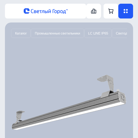
Каталог
Промышленные светильники
LC LINE IP65
Светодиодный 