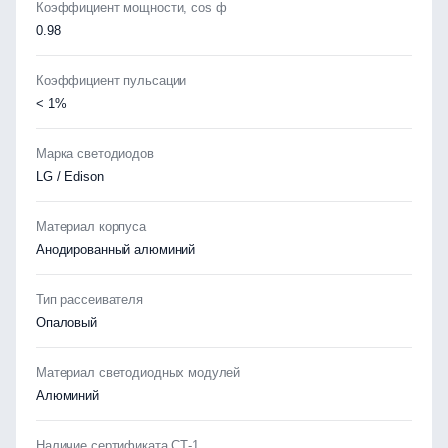
Коэффициент мощности, cos ф
0.98
Коэффициент пульсации
< 1%
Марка светодиодов
LG / Edison
Материал корпуса
Анодированный алюминий
Тип рассеивателя
Опаловый
Материал светодиодных модулей
Алюминий
Наличие сертификата СТ-1