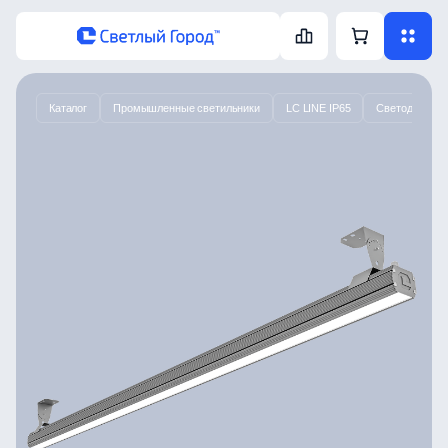
Каталог
Промышленные светильники
LC LINE IP65
Светодиодный 