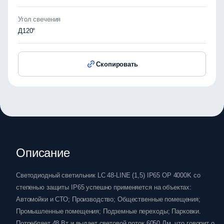
Угол свечения
Д120°
Скопировать
Описание
Светодиодный светильник LC 48-LINE (1,5) IP65 OP 4000K со
степенью защиты IP65 успешно применяется на объектах:
Автомойки и СТО; Производство; Общественные помещения;
Промышленные помещения; Подземные переходы; Парковки.
Потребляет 48 Вт и выдает световой поток 6050 Лм, что говорит о