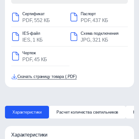
Сертификат
Паспорт
PDF, 552 КБ
PDF, 437 КБ
IES-файл
Схема подключения
IES, 1 КБ
JPG, 321 КБ
Чертеж
PDF, 45 КБ
Скачать страницу товара (.PDF)
Характеристики
Расчет количества светильников
Ка
Характеристики