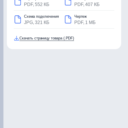
PDF, 552 КБ
PDF, 407 КБ
Схема подключения
Чертеж
JPG, 321 КБ
PDF, 1 МБ
Скачать страницу товара (.PDF)