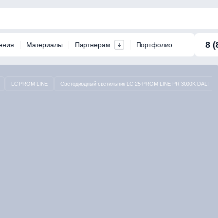
8 (
ения
Материалы
Партнерам
Портфолио
LC PROM LINE
Светодиодный светильник LC 25-PROM LINE PR 3000K DALI