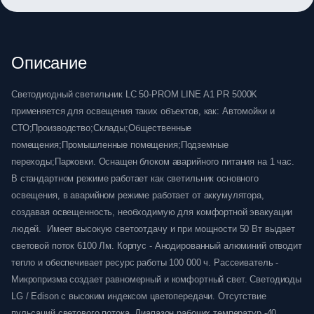
Описание
Светодиодный светильник LC 50-PROM LINE A1 PR 5000K
применяется для освещения таких объектов, как: Автомойки и
СТО;Производство;Склады;Общественные
помещения;Промышленные помещения;Подземные
переходы;Парковки. Оснащен блоком аварийного питания на 1 час.
В стандартном режиме работает как светильник основного
освещения, в аварийном режиме работает от аккумулятора,
создавая освещенность, необходимую для комфортной эвакуации
людей. Имеет высокую светоотдачу и при мощности 50 Вт выдает
световой поток 6100 Лм. Корпус - Анодированный алюминий отводит
тепло и обеспечивает ресурс работы 100 000 ч. Рассеиватель -
Микропризма создает равномерный и комфортный свет. Светодиоды
LG / Edison с высоким индексом цветопередачи. Отсутствие
пульсаций светового потока. Диапазон рабочих температур -40 …