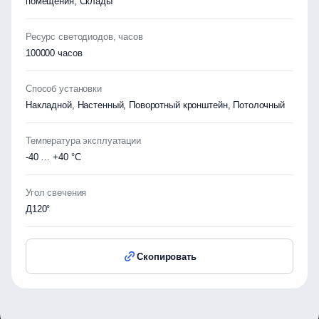
помещения, Склады
Ресурс светодиодов, часов
100000 часов
Способ установки
Накладной, Настенный, Поворотный кронштейн, Потолочный
Температура эксплуатации
-40 … +40 °C
Угол свечения
Д120°
Скопировать