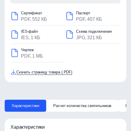
Сертификат
Паспорт
PDF, 552 КБ
PDF, 407 КБ
IES-файл
Схема подключения
IES, 1 КБ
JPG, 321 КБ
Чертеж
PDF, 1 МБ
Скачать страницу товара (.PDF)
Характеристики
Расчет количества светильников
Ка
Характеристики