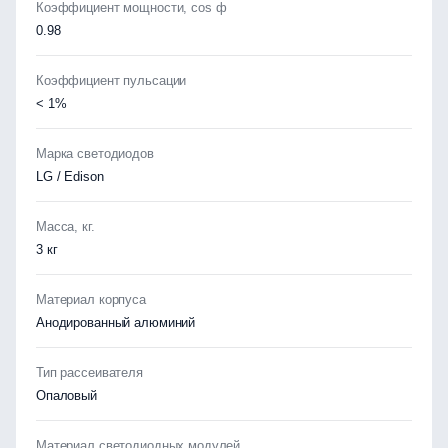
Коэффициент мощности, cos ф
0.98
Коэффициент пульсации
< 1%
Марка светодиодов
LG / Edison
Масса, кг.
3 кг
Материал корпуса
Анодированный алюминий
Тип рассеивателя
Опаловый
Материал светодиодных модулей