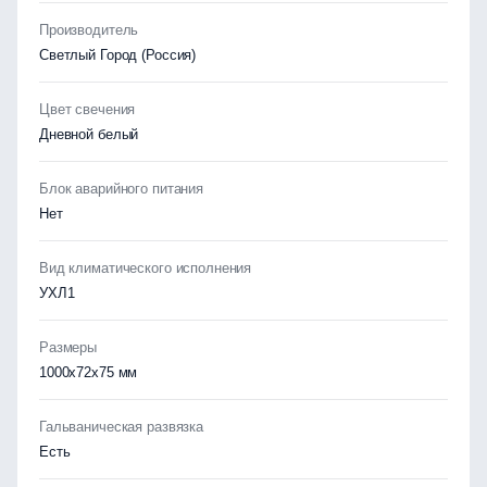
Производитель
Светлый Город (Россия)
Цвет свечения
Дневной белый
Блок аварийного питания
Нет
Вид климатического исполнения
УХЛ1
Размеры
1000х72x75 мм
Гальваническая развязка
Есть