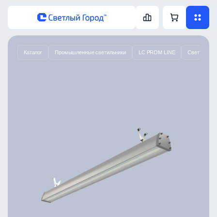
Каталог
Промышленные светильники
LC PROM LINE
Светодиодн