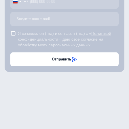
+7
Я ознакомлен (-на) и согласен (-на) с «
Политикой
конфиденциальности
», даю свое согласие на
обработку моих
персональных данных
Отправить