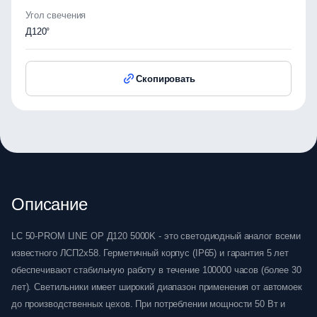
Угол свечения
Д120°
Скопировать
Описание
LC 50-PROM LINE OP Д120 5000K - это светодиодный аналог всеми
известного ЛСП2х58. Герметичный корпус (IP65) и гарантия 5 лет
обеспечивают стабильную работу в течение 100000 часов (более 30
лет). Светильники имеет широкий диапазон применения от автомоек
до производственных цехов. При потреблении мощности 50 Вт и