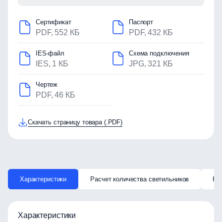
Сертификат
Паспорт
PDF, 552 КБ
PDF, 432 КБ
IES-файл
Схема подключения
IES, 1 КБ
JPG, 321 КБ
Чертеж
PDF, 46 КБ
Скачать страницу товара (.PDF)
Характеристики
Расчет количества светильников
Ка
Характеристики