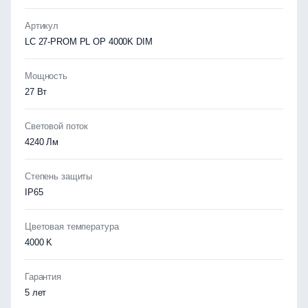
Артикул
LC 27-PROM PL OP 4000K DIM
Мощность
27 Вт
Световой поток
4240 Лм
Степень защиты
IP65
Цветовая температура
4000 K
Гарантия
5 лет