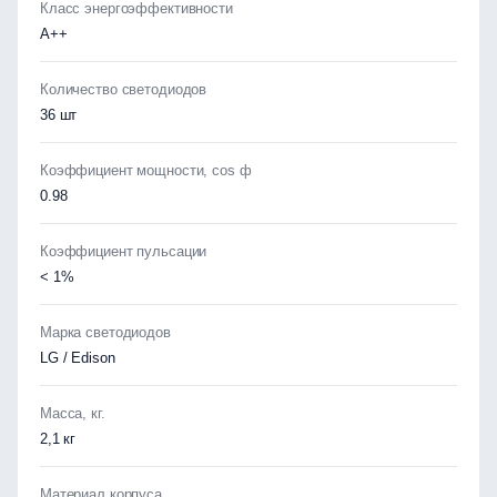
Класс энергоэффективности
А++
Количество светодиодов
36 шт
Коэффициент мощности, cos ф
0.98
Коэффициент пульсации
< 1%
Марка светодиодов
LG / Edison
Масса, кг.
2,1 кг
Материал корпуса