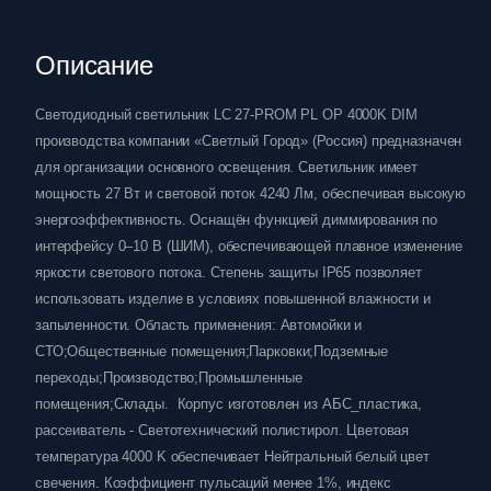
Описание
Светодиодный светильник LC 27-PROM PL OP 4000K DIM
производства компании «Светлый Город» (Россия) предназначен
для организации основного освещения. Светильник имеет
мощность 27 Вт и световой поток 4240 Лм, обеспечивая высокую
энергоэффективность. Оснащён функцией диммирования по
интерфейсу 0–10 В (ШИМ), обеспечивающей плавное изменение
яркости светового потока. Степень защиты IP65 позволяет
использовать изделие в условиях повышенной влажности и
запыленности. Область применения: Автомойки и
СТО;Общественные помещения;Парковки;Подземные
переходы;Производство;Промышленные
помещения;Склады. Корпус изготовлен из АБС_пластика,
рассеиватель - Светотехнический полистирол. Цветовая
температура 4000 K обеспечивает Нейтральный белый цвет
свечения. Коэффициент пульсаций менее 1%, индекс