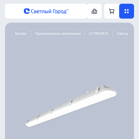
Каталог
Промышленные светильники
LC PROM PL
Светодиодный