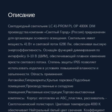
Описание
Светодиодный светильник LC 41-PROM PL OP 4000K DIM
производства компании «Светлый Город» (Россия) предназначен
для организации основного освещения. Светильник имеет
мощность 41 Вт и световой поток 6280 Лм, обеспечивая высокую
энергоэффективность. Оснащён функцией диммирования по
интерфейсу 0–10 В (ШИМ), обеспечивающей плавное изменение
яркости светового потока. Степень защиты IP65 позволяет
использовать изделие в условиях повышенной влажности и
запыленности. Область применения:
Автомойки;Гипермаркеты;Крытые парковки;Подсобные
помещения;Производственные и складские
помещения;Рекламные конструкции;Торгово-выставочные
комплексы. Корпус изготовлен из АБС_пластика, рассеиватель -
Светотехнический полистирол. Цветовая температура 4000 K
обеспечивает Нейтральный белый цвет свечения. Коэффициент