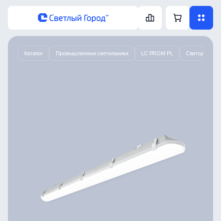
Каталог
Промышленные светильники
LC PROM PL
Светодиодный