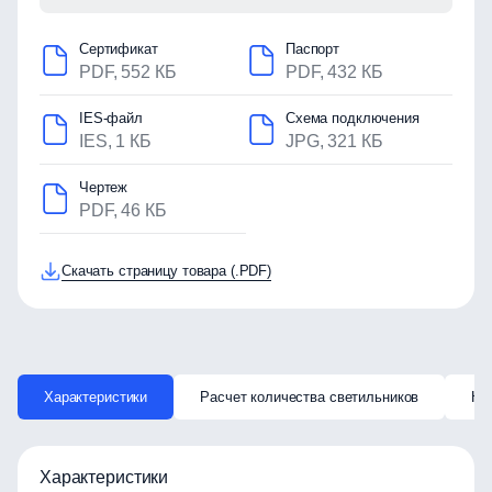
Сертификат
Паспорт
PDF, 552 КБ
PDF, 432 КБ
IES-файл
Схема подключения
IES, 1 КБ
JPG, 321 КБ
Чертеж
PDF, 46 КБ
Скачать страницу товара (.PDF)
Характеристики
Расчет количества светильников
Ка
Характеристики