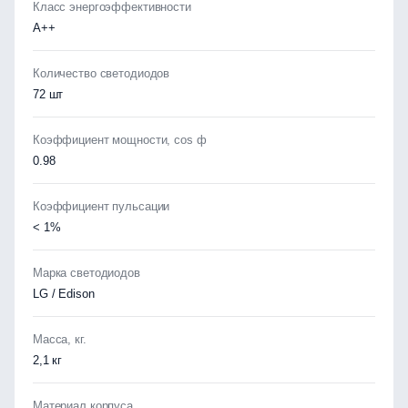
Класс энергоэффективности
А++
Количество светодиодов
72 шт
Коэффициент мощности, cos ф
0.98
Коэффициент пульсации
< 1%
Марка светодиодов
LG / Edison
Масса, кг.
2,1 кг
Материал корпуса