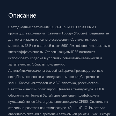
Описание
Светодиодный светильник LC 36-PROM PL OP 3000K A1
производства компании «Светлый Город» (Россия) предназначен
для организации основного освещения. Светильник имеет
мощность 36 Вт и световой поток 5600 Лм, обеспечивая высокую
энергоэффективность. Степень защиты IP65 позволяет
использовать изделие в условиях повышенной влажности и
запыленности. Область применения:
Автомойки;Автосалоны;Бассейны;Гаражи;Производственные
цеха;Промышленные и складские помещения;Спортивные
залы. Корпус изготовлен из АБС_пластика, рассеиватель -
Светотехнический полистирол. Цветовая температура 3000 K
обеспечивает Теплый белый цвет свечения. Коэффициент
пульсаций менее 1%, индекс цветопередачи CRI80. Светильник
стабильно работает при температуре -40 … +40 °C. Имеет блок
аварийного питания с временем автономной работы 1 час. Ресурс