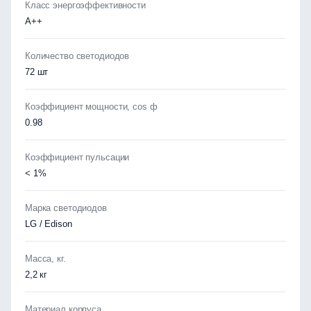
Класс энергоэффективности
А++
Количество светодиодов
72 шт
Коэффициент мощности, cos ф
0.98
Коэффициент пульсации
< 1%
Марка светодиодов
LG / Edison
Масса, кг.
2,2 кг
Материал корпуса