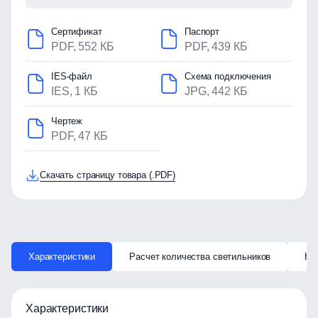
Сертификат
Паспорт
PDF, 552 КБ
PDF, 439 КБ
IES-файл
Схема подключения
IES, 1 КБ
JPG, 442 КБ
Чертеж
PDF, 47 КБ
Скачать страницу товара (.PDF)
Характеристики
Расчет количества светильников
Ка
Характеристики