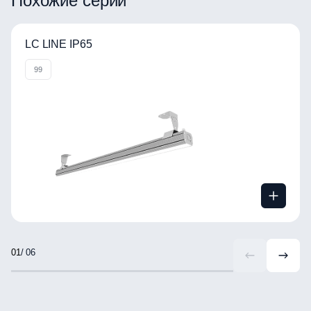
Похожие серии
LC LINE IP65
99
/ 06