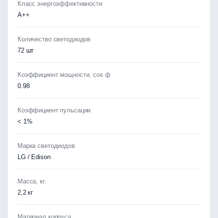
Класс энергоэффективности
А++
Количество светодиодов
72 шт
Коэффициент мощности, cos ф
0.98
Коэффициент пульсации
< 1%
Марка светодиодов
LG / Edison
Масса, кг.
2,2 кг
Материал корпуса