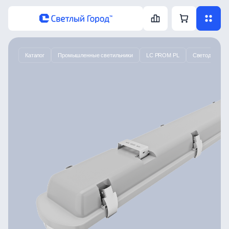
Каталог
Промышленные светильники
LC PROM PL
Светодиодный