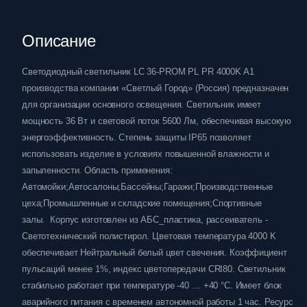
Описание
Светодиодный светильник LC 36-PROM PL PR 4000K A1
производства компании «Светлый Город» (Россия) предназначен
для организации основного освещения. Светильник имеет
мощность 36 Вт и световой поток 5600 Лм, обеспечивая высокую
энергоэффективность. Степень защиты IP65 позволяет
использовать изделие в условиях повышенной влажности и
запыленности. Область применения:
Автомойки;Автосалоны;Бассейны;Гаражи;Производственные
цеха;Промышленные и складские помещения;Спортивные
залы. Корпус изготовлен из АБС_пластика, рассеиватель -
Светотехнический полистирол. Цветовая температура 4000 K
обеспечивает Нейтральный белый цвет свечения. Коэффициент
пульсаций менее 1%, индекс цветопередачи CRI80. Светильник
стабильно работает при температуре -40 … +40 °C. Имеет блок
аварийного питания с временем автономной работы 1 час. Ресурс