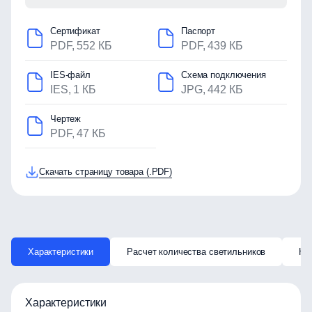
Сертификат
Паспорт
PDF, 552 КБ
PDF, 439 КБ
IES-файл
Схема подключения
IES, 1 КБ
JPG, 442 КБ
Чертеж
PDF, 47 КБ
Скачать страницу товара (.PDF)
Характеристики
Расчет количества светильников
Ка
Характеристики