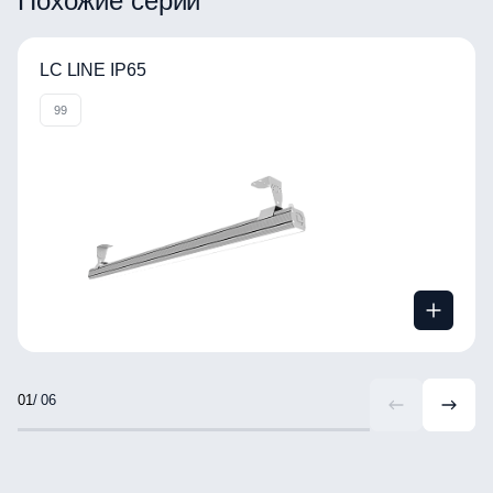
Похожие серии
LC LINE IP65
99
/ 06