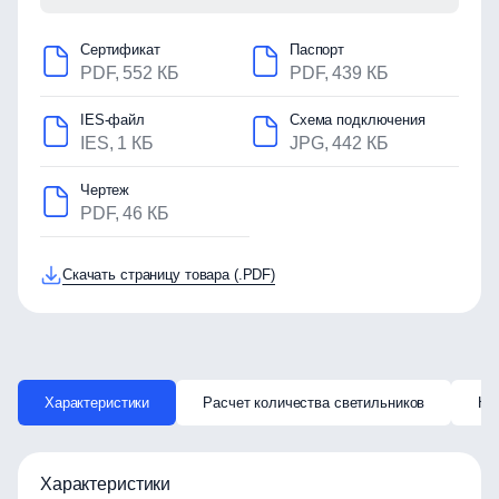
Сертификат
Паспорт
PDF, 552 КБ
PDF, 439 КБ
IES-файл
Схема подключения
IES, 1 КБ
JPG, 442 КБ
Чертеж
PDF, 46 КБ
Скачать страницу товара (.PDF)
Характеристики
Расчет количества светильников
Ка
Характеристики