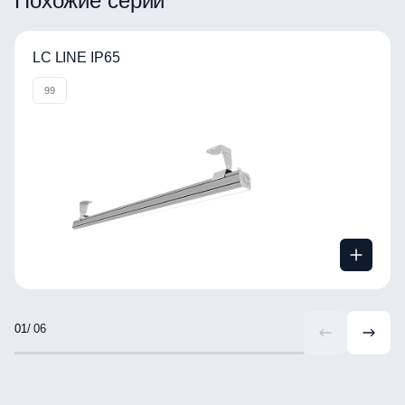
Похожие серии
LC LINE IP65
99
/ 06