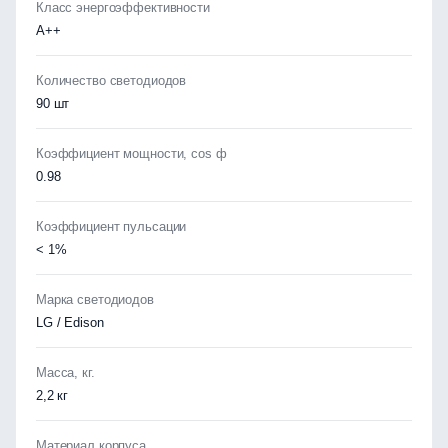
Класс энергоэффективности
А++
Количество светодиодов
90 шт
Коэффициент мощности, cos ф
0.98
Коэффициент пульсации
< 1%
Марка светодиодов
LG / Edison
Масса, кг.
2,2 кг
Материал корпуса