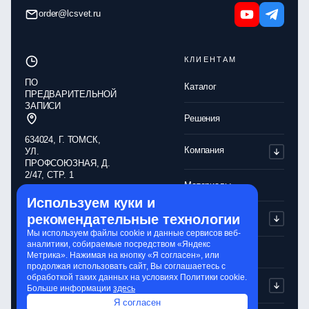
order@lcsvet.ru
КЛИЕНТАМ
ПО
Каталог
ПРЕДВАРИТЕЛЬНОЙ
ЗАПИСИ
Решения
634024, Г. ТОМСК,
Компания
УЛ.
ПРОФСОЮЗНАЯ, Д.
2/47, СТР. 1
Материалы
Используем куки и
Обработка
Партнерам
рекомендательные технологии
персональных
данных
Мы используем файлы cookie и данные сервисов веб-
аналитики, собираемые посредством «Яндекс
Политика
Контакты
Метрика». Нажимая на кнопку «Я согласен», или
конфиденциальности
продолжая использовать сайт, Вы соглашаетесь с
обработкой таких данных на условиях Политики cookie.
Обработка cookie-
Сервисы
Больше информации
здесь
файлов
Я согласен
Сайт разработали