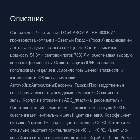
Описание
Светодиодный светильник LC 54-PROM PL PR 4000K A1
производства компании «Светлый Город» (Россия) предназначен
для организации основного освещения. Светильник имеет
мощность 54 Вт и световой поток 7850 Лм, обеспечивая высокую
энергоэффективность. Степень защиты IP65 позволяет
использовать изделие в условиях повышенной влажности и
запыленности. Область применения:
Автомойки;Автосалоны;Бассейны;Гаражи;Производственные
цеха;Промышленные и складские помещения;Спортивные
залы. Корпус изготовлен из АБС_пластика, рассеиватель -
Светотехнический полистирол. Цветовая температура 4000 K
обеспечивает Нейтральный белый цвет свечения. Коэффициент
пульсаций менее 1%, индекс цветопередачи CRI80. Светильник
стабильно работает при температуре -40 … +40 °C. Имеет блок
аварийного питания с временем автономной работы 1 час. Ресурс