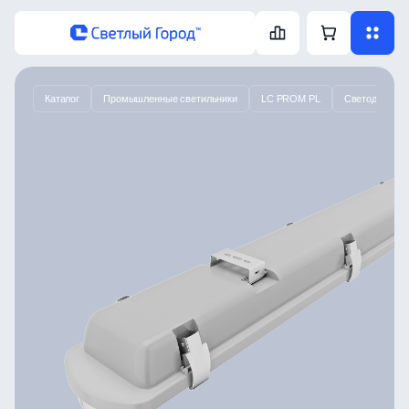
Каталог
Промышленные светильники
LC PROM PL
Светодиодный