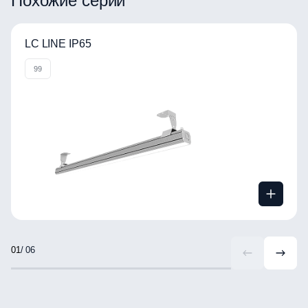
Похожие серии
LC LINE IP65
99
/ 06