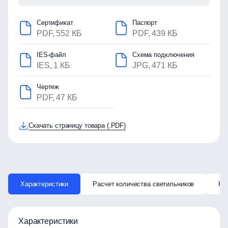
Сертификат
Паспорт
PDF, 552 КБ
PDF, 439 КБ
IES-файл
Схема подключения
IES, 1 КБ
JPG, 471 КБ
Чертеж
PDF, 47 КБ
Скачать страницу товара (.PDF)
Характеристики
Расчет количества светильников
Ка
Характеристики