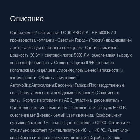
Описание
Светодиодный светильник LC 36-PROM PL PR 5000K A3
производства компании «Светлый Город» (Россия) предназначен
для организации основного освещения. Светильник имеет
мощность 36 Вт и световой поток 5600 Лм, обеспечивая высокую
энергоэффективность. Степень защиты IP65 позволяет
использовать изделие в условиях повышенной влажности и
запыленности. Область применения:
Автомойки;Автосалоны;Бассейны;Гаражи;Производственные
цеха;Промышленные и складские помещения;Спортивные
залы. Корпус изготовлен из АБС_пластика, рассеиватель -
Светотехнический полистирол. Цветовая температура 5000 K
обеспечивает Дневной белый цвет свечения. Коэффициент
пульсаций менее 1%, индекс цветопередачи CRI80. Светильник
стабильно работает при температуре -40 … +40 °C. Имеет блок
аварийного питания с временем автономной работы 3 часа.