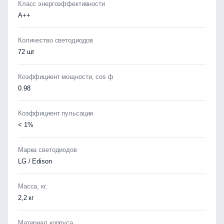
Класс энергоэффективности
А++
Количество светодиодов
72 шт
Коэффициент мощности, cos ф
0.98
Коэффициент пульсации
< 1%
Марка светодиодов
LG / Edison
Масса, кг.
2,2 кг
Материал корпуса