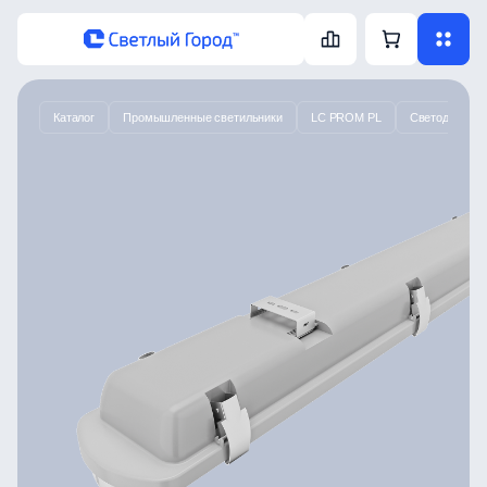
Каталог
Промышленные светильники
LC PROM PL
Светодиодный