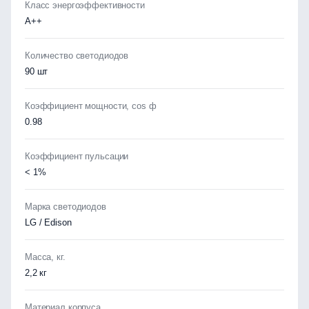
Класс энергоэффективности
А++
Количество светодиодов
90 шт
Коэффициент мощности, cos ф
0.98
Коэффициент пульсации
< 1%
Марка светодиодов
LG / Edison
Масса, кг.
2,2 кг
Материал корпуса