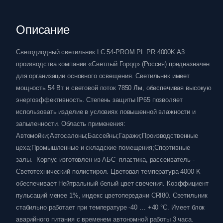
Описание
Светодиодный светильник LC 54-PROM PL PR 4000K A3
производства компании «Светлый Город» (Россия) предназначен
для организации основного освещения. Светильник имеет
мощность 54 Вт и световой поток 7850 Лм, обеспечивая высокую
энергоэффективность. Степень защиты IP65 позволяет
использовать изделие в условиях повышенной влажности и
запыленности. Область применения:
Автомойки;Автосалоны;Бассейны;Гаражи;Производственные
цеха;Промышленные и складские помещения;Спортивные
залы. Корпус изготовлен из АБС_пластика, рассеиватель -
Светотехнический полистирол. Цветовая температура 4000 K
обеспечивает Нейтральный белый цвет свечения. Коэффициент
пульсаций менее 1%, индекс цветопередачи CRI80. Светильник
стабильно работает при температуре -40 … +40 °C. Имеет блок
аварийного питания с временем автономной работы 3 часа.