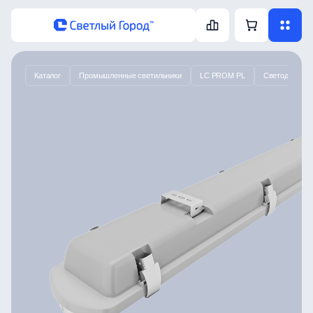
Каталог
Промышленные светильники
LC PROM PL
Светодиодный