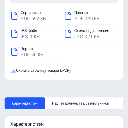
Сертификат
Паспорт
PDF, 552 КБ
PDF, 439 КБ
IES-файл
Схема подключения
IES, 1 КБ
JPG, 471 КБ
Чертеж
PDF, 46 КБ
Скачать страницу товара (.PDF)
Характеристики
Расчет количества светильников
Ка
Характеристики