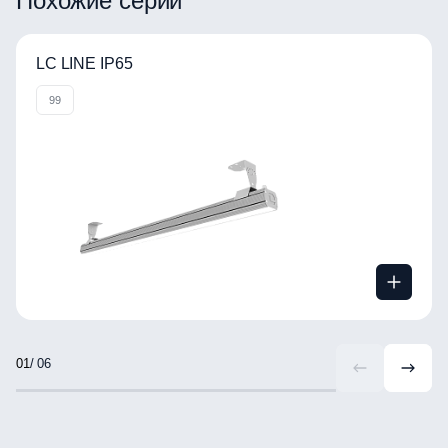
Похожие серии
LC LINE IP65
99
/ 06