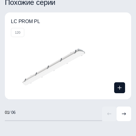
Похожие серии
LC PROM PL
120
/ 06