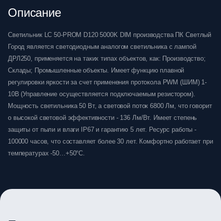
Описание
Светильник LC 50-PROM D120 5000K DIM производства ПК Светлый
Город является светодиодным аналогом светильника с лампой
ДРЛ250, применяется на таких типах объектов, как: Производство;
Склады; Промышленные объекты. Имеет функцию плавной
регулировки яркости за счет применения протокола PWM (ШИМ) 1-
10В (Управление осуществляется подключаемым резистором).
Мощность светильника 50 Вт, а световой поток 6800 Лм, что говорит
о высокой световой эффективности - 136 Лм/Вт. Имеет степень
защиты от пыли и влаги IP67 и гарантию 5 лет. Ресурс работы -
100000 часов, что составляет более 30 лет. Комфортно работает при
температурах -50…+50°C.