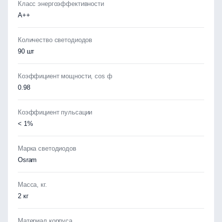
Класс энергоэффективности
А++
Количество светодиодов
90 шт
Коэффициент мощности, cos ф
0.98
Коэффициент пульсации
< 1%
Марка светодиодов
Osram
Масса, кг.
2 кг
Материал корпуса