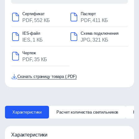
Сертификат
Паспорт
PDF, 552 КБ
PDF, 411 КБ
IES-файл
Схема подключения
IES, 1 КБ
JPG, 321 КБ
Чертеж
PDF, 35 КБ
Скачать страницу товара (.PDF)
Характеристики
Расчет количества светильников
Ка
Характеристики