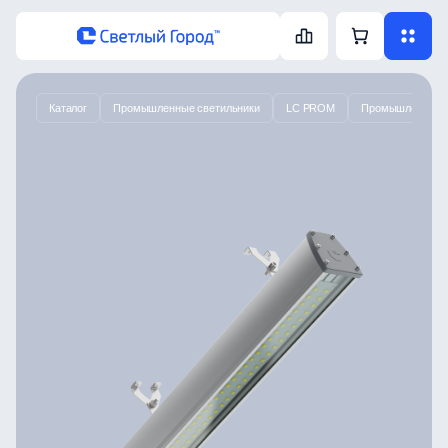
Каталог
Промышленные светильники
LC PROM
Промышленный с