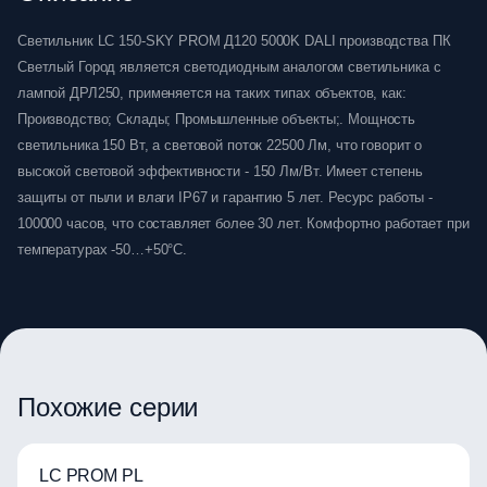
Светильник LC 150-SKY PROM Д120 5000K DALI производства ПК
Светлый Город является светодиодным аналогом светильника с
лампой ДРЛ250, применяется на таких типах объектов, как:
Производство; Склады; Промышленные объекты;. Мощность
светильника 150 Вт, а световой поток 22500 Лм, что говорит о
высокой световой эффективности - 150 Лм/Вт. Имеет степень
защиты от пыли и влаги IP67 и гарантию 5 лет. Ресурс работы -
100000 часов, что составляет более 30 лет. Комфортно работает при
температурах -50…+50°C.
Похожие серии
LC PROM PL