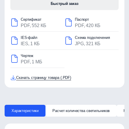
Быстрый заказ
Сертификат
Паспорт
PDF, 552 КБ
PDF, 420 КБ
IES-файл
Схема подключения
IES, 1 КБ
JPG, 321 КБ
Чертеж
PDF, 1 МБ
Скачать страницу товара (.PDF)
Характеристики
Расчет количества светильников
Ка