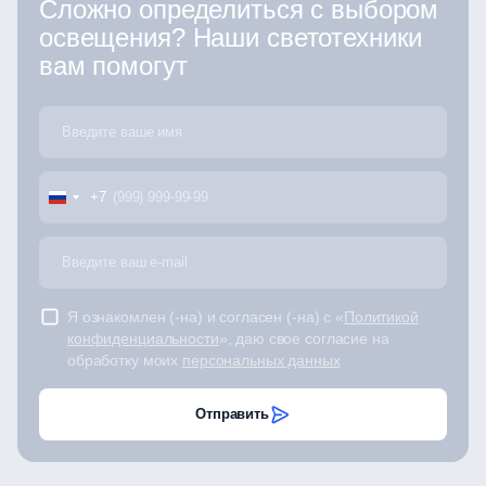
Сложно определиться с выбором
освещения? Наши светотехники
вам помогут
+7
Я ознакомлен (-на) и согласен (-на) с «
Политикой
конфиденциальности
», даю свое согласие на
обработку моих
персональных данных
Отправить