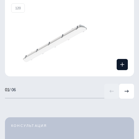
120
/ 06
КОНСУЛЬТАЦИЯ