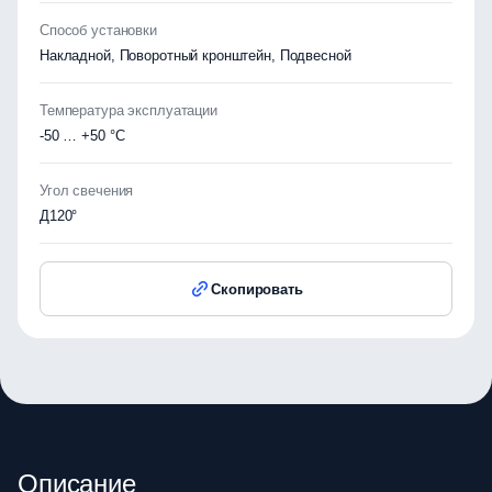
Способ установки
Накладной, Поворотный кронштейн, Подвесной
Температура эксплуатации
-50 … +50 °C
Угол свечения
Д120°
Скопировать
Описание