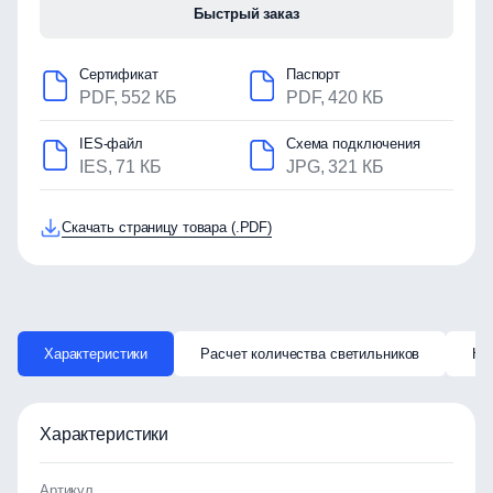
Быстрый заказ
Сертификат
Паспорт
PDF, 552 КБ
PDF, 420 КБ
IES-файл
Схема подключения
IES, 71 КБ
JPG, 321 КБ
Скачать страницу товара (.PDF)
Характеристики
Расчет количества светильников
Ка
Характеристики
Артикул