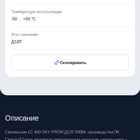
Температура эксплуатации
-50 … +50 °C
Угол свечения
Д120°
Скопировать
Описание
Светильник LC 400-SKY PROM Д120 5000K производства ПК
Светлый Город является светодиодным аналогом светильника с