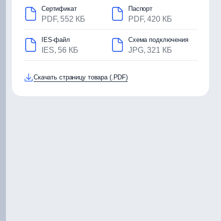
Сертификат
Паспорт
PDF, 552 КБ
PDF, 420 КБ
IES-файл
Схема подключения
IES, 56 КБ
JPG, 321 КБ
Скачать страницу товара (.PDF)