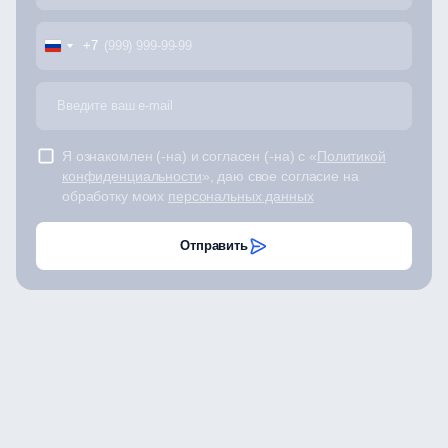
+7
Я ознакомлен (-на) и согласен (-на) с «
Политикой
конфиденциальности
», даю свое согласие на
обработку моих
персональных данных
Отправить