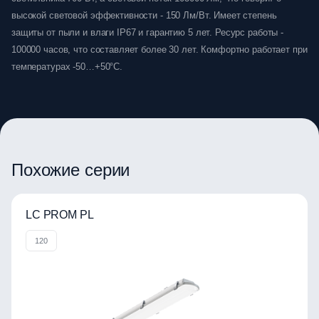
высокой световой эффективности - 150 Лм/Вт. Имеет степень
защиты от пыли и влаги IP67 и гарантию 5 лет. Ресурс работы -
100000 часов, что составляет более 30 лет. Комфортно работает при
температурах -50…+50°C.
Похожие серии
LC PROM PL
120