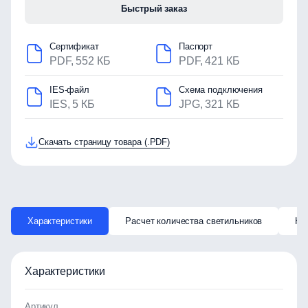
Быстрый заказ
Сертификат
Паспорт
PDF, 552 КБ
PDF, 421 КБ
IES-файл
Схема подключения
IES, 5 КБ
JPG, 321 КБ
Скачать страницу товара (.PDF)
Характеристики
Расчет количества светильников
Ка
Характеристики
Артикул