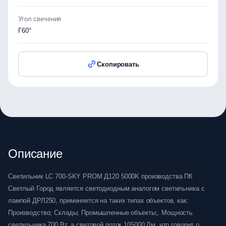
Угол свечения
Г60°
Скопировать
Описание
Светильник LC 700-SKY PROM Д120 5000K производства ПК
Светлый Город является светодиодным аналогом светильника с
лампой ДРЛ250, применяется на таких типах объектов, как:
Производство; Склады; Промышленные объекты;. Мощность
светильника 700 Вт, а световой поток 105000 Лм, что говорит о