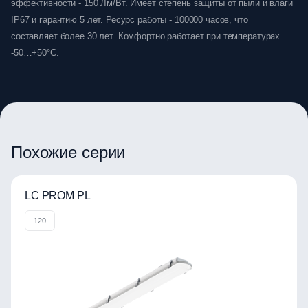
эффективности - 150 Лм/Вт. Имеет степень защиты от пыли и влаги
IP67 и гарантию 5 лет. Ресурс работы - 100000 часов, что
составляет более 30 лет. Комфортно работает при температурах
-50…+50°C.
Похожие серии
LC PROM PL
120