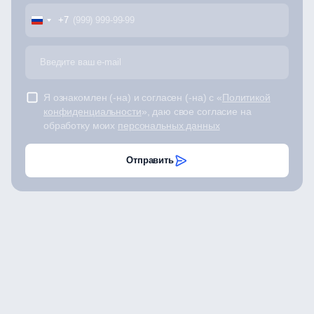
+7
Я ознакомлен (-на) и согласен (-на) с «
Политикой
конфиденциальности
», даю свое согласие на
обработку моих
персональных данных
Отправить