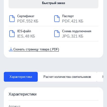
Быстрый заказ
Сертификат
Паспорт
PDF, 552 КБ
PDF, 421 КБ
IES-файл
Схема подключения
IES, 48 КБ
JPG, 321 КБ
Скачать страницу товара (.PDF)
Характеристики
Расчет количества светильников
Ка
Характеристики
Артикул