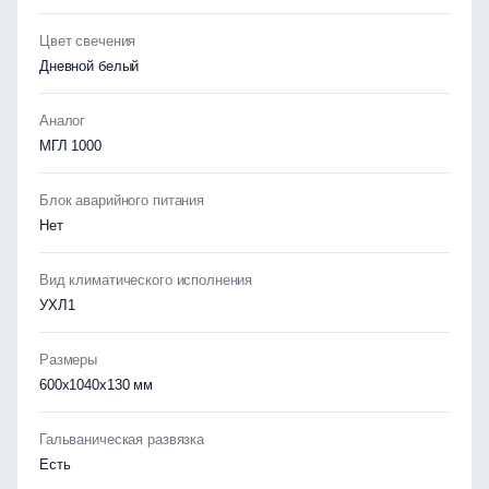
Цвет свечения
Дневной белый
Аналог
МГЛ 1000
Блок аварийного питания
Нет
Вид климатического исполнения
УХЛ1
Размеры
600х1040х130 мм
Гальваническая развязка
Есть