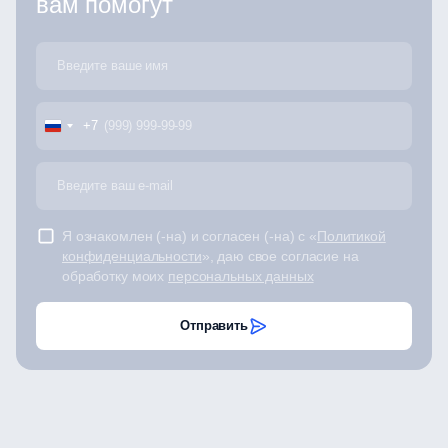
вам помогут
+7
Я ознакомлен (-на) и согласен (-на) с «
Политикой
конфиденциальности
», даю свое согласие на
обработку моих
персональных данных
Отправить