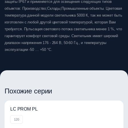
защиты IP67 и применяется для освещения следующих типов
объектов: Производство;Склады;Промышленные объекты. Цветовая
температура данной модели светильника 5000 К, так же может быть
изготовлен с любой другой цветовой температурой, которая Вам
требуется. Пульсация светового потока светильника менее 1 %, что
гарантирует комфорт световой среды. Светильник имеет широкий
диапазон напряжения 176 - 264 В, 50-60 Гц., и температуры
эксплуатации -50 … +50 °C.
Похожие серии
LC PROM PL
120