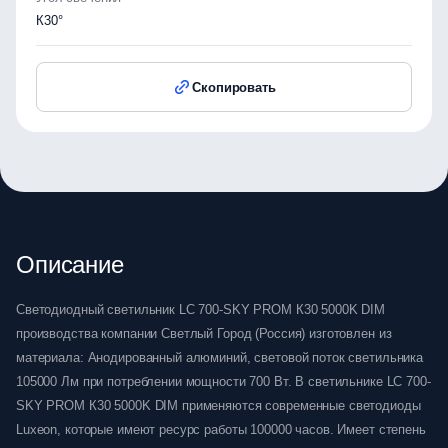
К30°
Скопировать
Описание
Светодиодный светильник LC 700-SKY PROM К30 5000K DIM
производства компании Светлый Город (Россия) изготовлен из
материала: Анодированный алюминий, световой поток светильника
105000 Лм при потреблении мощности 700 Вт. В светильнике LC 700-
SKY PROM К30 5000K DIM применяются современные светодиоды
Luxeon, которые имеют ресурс работы 100000 часов. Имеет степень