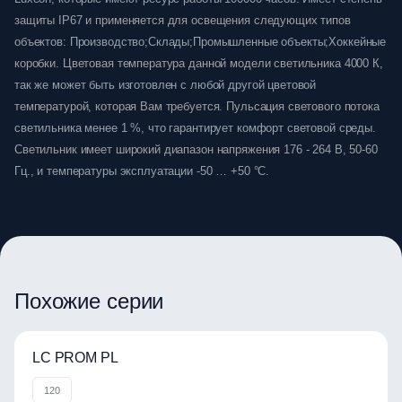
защиты IP67 и применяется для освещения следующих типов
объектов: Производство;Склады;Промышленные объекты;Хоккейные
коробки. Цветовая температура данной модели светильника 4000 К,
так же может быть изготовлен с любой другой цветовой
температурой, которая Вам требуется. Пульсация светового потока
светильника менее 1 %, что гарантирует комфорт световой среды.
Светильник имеет широкий диапазон напряжения 176 - 264 В, 50-60
Гц., и температуры эксплуатации -50 … +50 °C.
Похожие серии
LC PROM PL
120