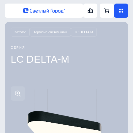
Каталог
Торговые светильники
LC DELTA-M
СЕРИЯ
LC DELTA-M