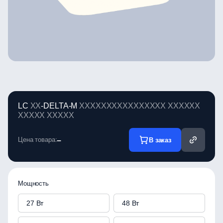
LC
XX
-DELTA-M
XXXXXXXXXXXXXXXX
XXXXXX
XXXXX
XXXXX
Цена товара:
–
В заказ
Мощность
27 Вт
48 Вт