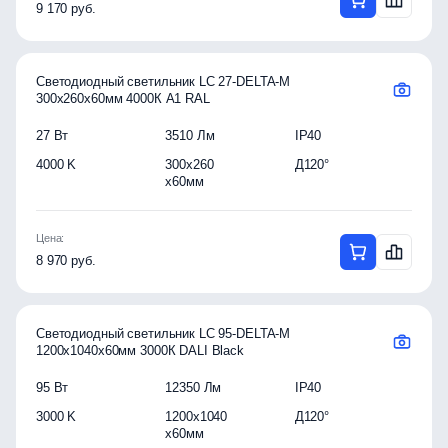
9 170 руб.
Светодиодный светильник LC 27-DELTA-M
300x260x60мм 4000К A1 RAL
27 Вт
3510 Лм
IP40
4000 K
300x260
Д120°
x60мм
Цена:
8 970 руб.
Светодиодный светильник LC 95-DELTA-M
1200x1040x60мм 3000К DALI Black
95 Вт
12350 Лм
IP40
3000 K
1200x1040
Д120°
x60мм