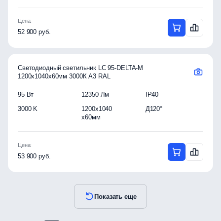
Цена:
52 900 руб.
Светодиодный светильник LC 95-DELTA-M
1200x1040x60мм 3000К A3 RAL
95 Вт
12350 Лм
IP40
3000 K
1200x1040
Д120°
x60мм
Цена:
53 900 руб.
Показать еще