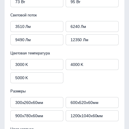
73 Вт
95 Вт
Световой поток
3510 Лм
6240 Лм
9490 Лм
12350 Лм
Цветовая температура
3000 K
4000 K
5000 K
Размеры
300x260x60мм
600x520x60мм
900x780x60мм
1200x1040x60мм