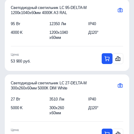
Светодиодный светильник LC 95-DELTA-M
1200x1040x60мм 4000К A3 RAL
95 Вт
12350 Лм
IP40
4000 K
1200x1040
Д120°
x60мм
Цена:
53 900 руб.
Светодиодный светильник LC 27-DELTA-M
300x260x60мм 5000К DIM White
27 Вт
3510 Лм
IP40
5000 K
300x260
Д120°
x60мм
Цена: