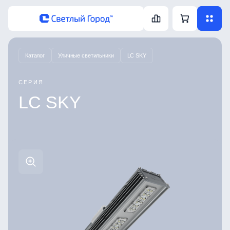
Каталог
Уличные светильники
LC SKY
СЕРИЯ
LC SKY