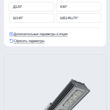
Д120°
К30°
Ш145°
ШБ145х70°
Дополнительные параметры и опции
Сбросить параметры