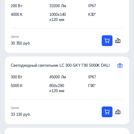
200 Вт
33200 Лм
IP67
4000 K
1000x140
К30°
x120 мм
Цена:
30 350 руб.
Светодиодный светильник LC 300-SKY Г90 5000K DALI
300 Вт
45000 Лм
IP67
5000 K
850x290
Г90°
x120 мм
Цена:
33 130 руб.