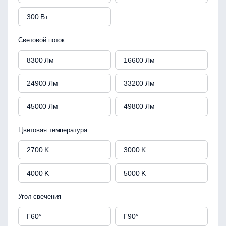
300 Вт
Световой поток
8300 Лм
16600 Лм
24900 Лм
33200 Лм
45000 Лм
49800 Лм
Цветовая температура
2700 K
3000 K
4000 K
5000 K
Угол свечения
Г60°
Г90°