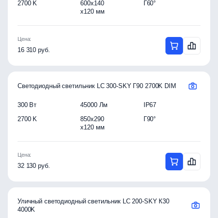
2700 K
600x140
Г60°
x120 мм
Цена:
16 310 руб.
Светодиодный светильник LC 300-SKY Г90 2700K DIM
300 Вт
45000 Лм
IP67
2700 K
850x290
Г90°
x120 мм
Цена:
32 130 руб.
Уличный светодиодный светильник LC 200-SKY К30
4000K