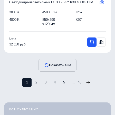
Светодиодный светильник LC 300-SKY К30 4000K DIM
300 Вт
45000 Лм
IP67
4000 K
850x290
К30°
x120 мм
Цена:
32 130 руб.
Показать еще
1
2
3
4
5
...
46
КОНСУЛЬТАЦИЯ