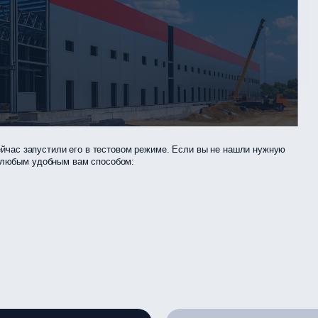
сейчас запустили его в тестовом режиме. Если вы не нашли нужную
и любым удобным вам способом: