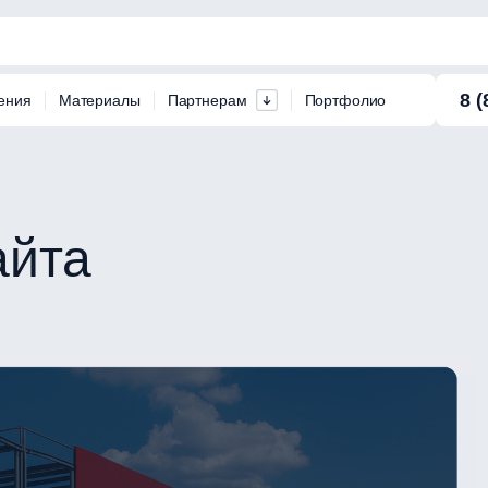
8 (
ения
Материалы
Партнерам
Портфолио
айта