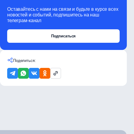
Оставайтесь с нами на связи и будьте в курсе всех
новостей и событий, подпишитесь на наш
телеграм-канал
Подписаться
Поделиться: