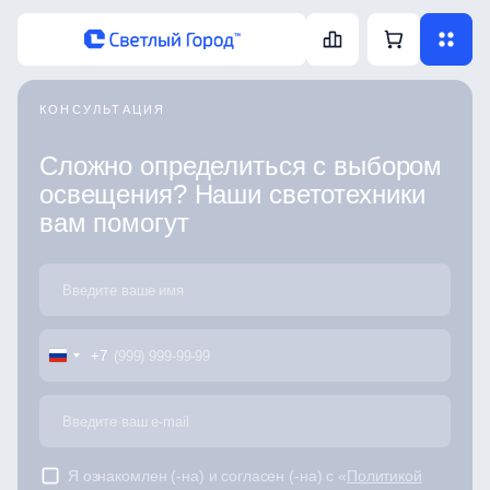
КОНСУЛЬТАЦИЯ
Сложно определиться с выбором
освещения? Наши светотехники
вам помогут
+7
Я ознакомлен (-на) и согласен (-на) с «
Политикой